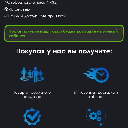
⭐Свободного опыта: 4 432
🌍RU сервер
✅Полный доступ, без привязок
После покупки ваш товар будет доставлен в личный
кабинет
Покупая у нас вы получите:
Товар от реального
Мгновенная доставка в
продавца
кабинет
Хабиб Ашуров
15 часов назад
Ку всем