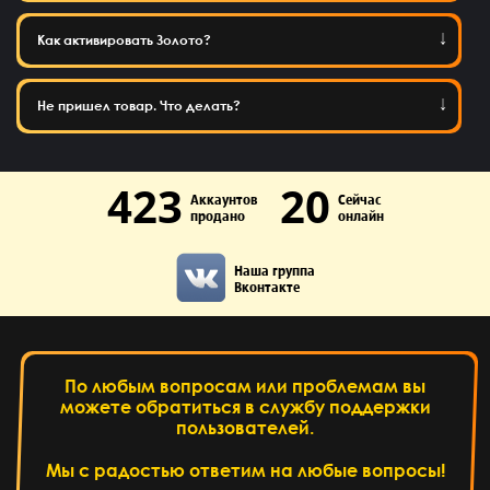
Как активировать Золото?
Не пришел товар. Что делать?
423
20
Аккаунтов
Сейчас
продано
онлайн
Наша группа
Вконтакте
По любым вопросам или проблемам вы
можете обратиться в службу поддержки
пользователей.
Мы с радостью ответим на любые вопросы!