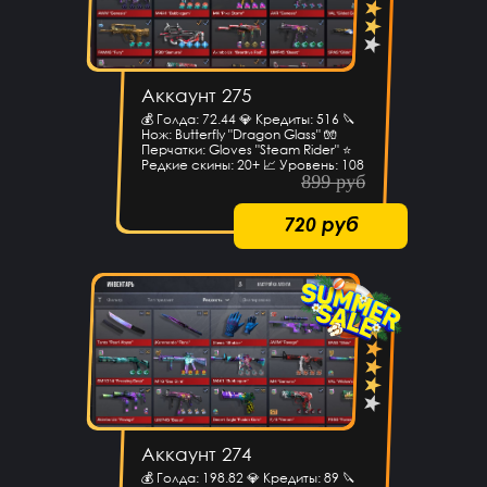
Аккаунт 275
💰 Голда: 72.44 💎 Кредиты: 516 🔪
Нож: Butterfly "Dragon Glass" 🧤
Перчатки: Gloves "Steam Rider" ⭐️
Редкие скины: 20+ 📈 Уровень: 108
899 руб
720 руб
Аккаунт 274
💰 Голда: 198.82 💎 Кредиты: 89 🔪