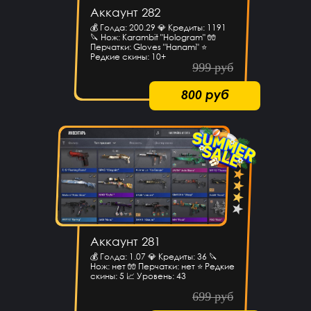
Аккаунт 282
💰 Голда: 200.29 💎 Кредиты: 1191
🔪 Нож: Karambit "Hologram" 🧤
Перчатки: Gloves "Hanami" ⭐️
Редкие скины: 10+
999 руб
800 руб
Аккаунт 281
💰 Голда: 1.07 💎 Кредиты: 36 🔪
Нож: нет 🧤 Перчатки: нет ⭐️ Редкие
скины: 5 📈 Уровень: 43
699 руб