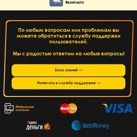
Вконтакте
По любым вопросам или проблемам вы
можете обратиться в службу поддержки
пользователей.
Мы с радостью ответим на любые вопросы!
База знаний →
Написать в службу поддержки →