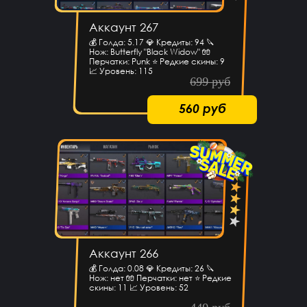
Аккаунт 267
💰 Голда: 5.17 💎 Кредиты: 94 🔪
Нож: Butterfly "Black Widow" 🧤
Перчатки: Punk ⭐️ Редкие скины: 9
📈 Уровень: 115
699 руб
560 руб
Аккаунт 266
💰 Голда: 0.08 💎 Кредиты: 26 🔪
Нож: нет 🧤 Перчатки: нет ⭐️ Редкие
скины: 11 📈 Уровень: 52