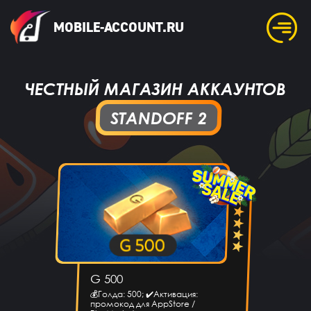
MOBILE-ACCOUNT.RU
ЧЕСТНЫЙ МАГАЗИН АККАУНТОВ
STANDOFF 2
G 500
💰Голда: 500; ✔️Активация:
промокод для AppStore /