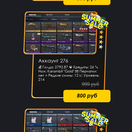
Аккаунт 276
💰 Голда: 2792.87 💎 Кредиты: 26 🔪
Нож: Karambit "Gold" 🧤 Перчатки:
нет ⭐️ Редкие скины: 12 📈 Уровень:
214
999 руб
800 руб