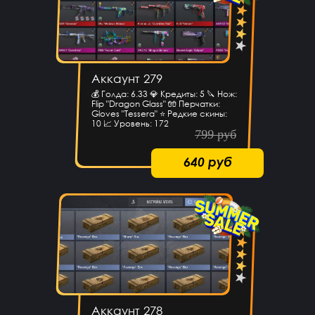
Аккаунт 279
💰 Голда: 6.33 💎 Кредиты: 5 🔪 Нож:
Flip "Dragon Glass" 🧤 Перчатки:
Gloves "Tessera" ⭐️ Редкие скины:
10 📈 Уровень: 172
799 руб
640 руб
Аккаунт 278