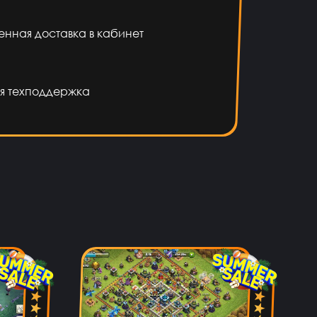
енная доставка в кабинет
я техподдержка