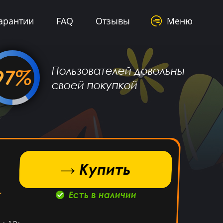
арантии
FAQ
Отзывы
Меню
Пользователей довольны
97%
своей покупкой
→ Купить
Есть в наличии