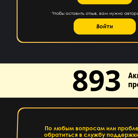
Чтобы оставить отзыв, вам нужно автор
Войти
893
Ак
пр
По любым вопросам или пробл
обратиться в службу поддержки