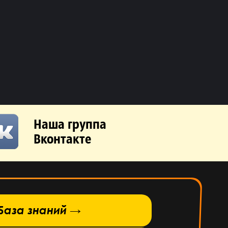
Наша группа
Вконтакте
База знаний →