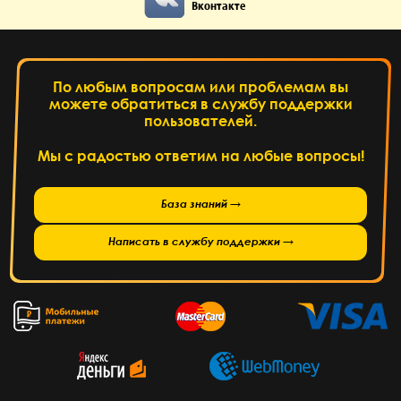
Вконтакте
По любым вопросам или проблемам вы
можете обратиться в службу поддержки
пользователей.
Мы с радостью ответим на любые вопросы!
База знаний →
Написать в службу поддержки →