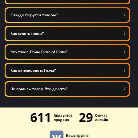
Откуда берутся товары?
Как купить товар?
Что такое Гемы Clash of Clans?
Как активировать Гемы?
Не пришел товар. Что делать?
611
29
Аккаунтов
Сейчас
продано
онлайн
Наша группа